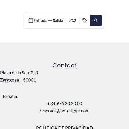
Entrada — Salida
2
Contact
Plaza de la Seo, 2, 3
Zaragoza
50001
–
España
+34 976 20 20 00
reservas@hoteltibur.com
POLÍTICA DE PRIVACIDAD