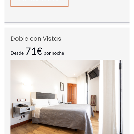
Doble con Vistas
71€
Desde
por noche