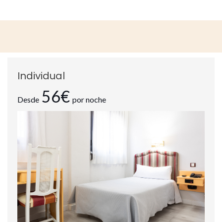
Individual
56€
Desde
por noche