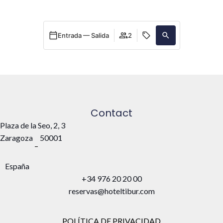
Entrada — Salida
2
Contact
Plaza de la Seo, 2, 3
Zaragoza
50001
–
España
+34 976 20 20 00
reservas@hoteltibur.com
POLÍTICA DE PRIVACIDAD